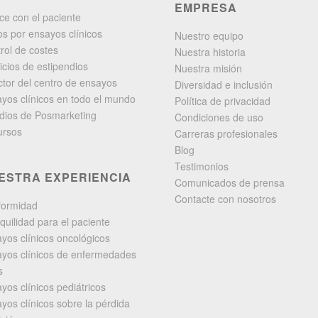
EMPRESA
ce con el paciente
s por ensayos clínicos
Nuestro equipo
rol de costes
Nuestra historia
icios de estipendios
Nuestra misión
ctor del centro de ensayos
Diversidad e inclusión
yos clínicos en todo el mundo
Política de privacidad
dios de Posmarketing
Condiciones de uso
ursos
Carreras profesionales
Blog
Testimonios
ESTRA EXPERIENCIA
Comunicados de prensa
Contacte con nosotros
formidad
quilidad para el paciente
yos clínicos oncológicos
yos clínicos de enfermedades
s
yos clínicos pediátricos
yos clínicos sobre la pérdida