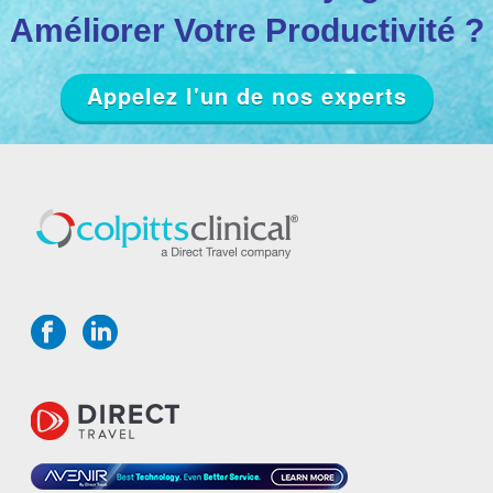
Améliorer Votre Productivité ?
Appelez l'un de nos experts