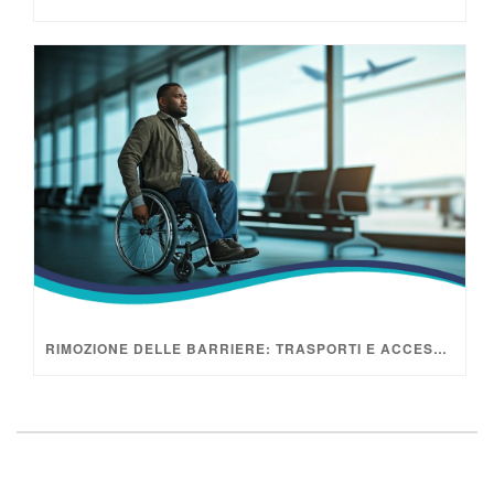
RIMOZIONE DELLE BARRIERE: TRASPORTI E ACCESSO DEI PAZIENTI