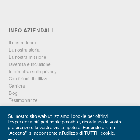
INFO AZIENDALI
Il nostro team
La nostra storia
La nostra missione
Diversità e inclusione
Informativa sulla privacy
Condizioni di utilizzo
Carriera
Blog
Testimonianze
Comunicati stampa
Contatto
Sul nostro sito web utilizziamo i cookie per offrirvi
l'esperienza più pertinente possibile, ricordando le vostre
preferenze e le vostre visite ripetute. Facendo clic su
“Accetta”, si acconsente all'utilizzo di TUTTI i cookie.