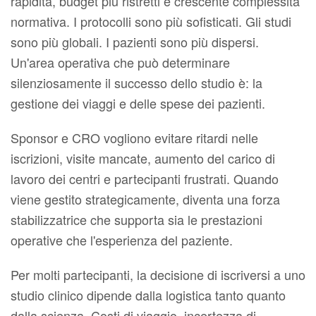
rapidità, budget più ristretti e crescente complessità
normativa. I protocolli sono più sofisticati. Gli studi
sono più globali. I pazienti sono più dispersi.
Un'area operativa che può determinare
silenziosamente il successo dello studio è: la
gestione dei viaggi e delle spese dei pazienti.
Sponsor e CRO vogliono evitare ritardi nelle
iscrizioni, visite mancate, aumento del carico di
lavoro dei centri e partecipanti frustrati. Quando
viene gestito strategicamente, diventa una forza
stabilizzatrice che supporta sia le prestazioni
operative che l'esperienza del paziente.
Per molti partecipanti, la decisione di iscriversi a uno
studio clinico dipende dalla logistica tanto quanto
dalla scienza. Costi di viaggio, incertezza di