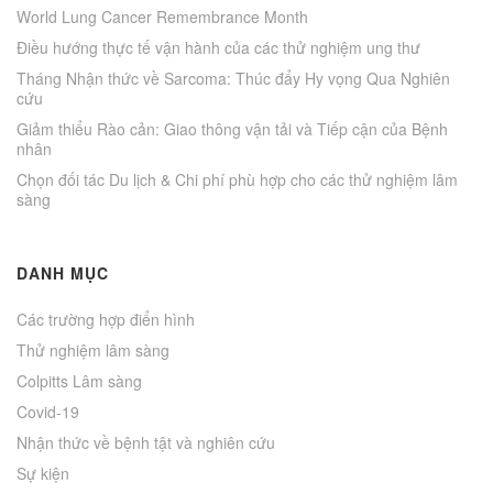
World Lung Cancer Remembrance Month
Điều hướng thực tế vận hành của các thử nghiệm ung thư
Tháng Nhận thức về Sarcoma: Thúc đẩy Hy vọng Qua Nghiên
cứu
Giảm thiểu Rào cản: Giao thông vận tải và Tiếp cận của Bệnh
nhân
Chọn đối tác Du lịch & Chi phí phù hợp cho các thử nghiệm lâm
sàng
DANH MỤC
Các trường hợp điển hình
Thử nghiệm lâm sàng
Colpitts Lâm sàng
Covid-19
Nhận thức về bệnh tật và nghiên cứu
Sự kiện