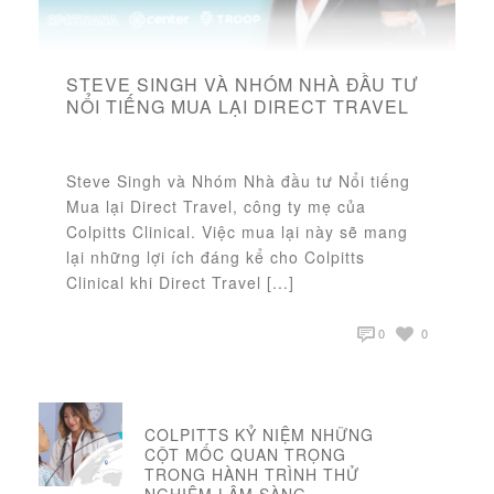
STEVE SINGH VÀ NHÓM NHÀ ĐẦU TƯ
NỔI TIẾNG MUA LẠI DIRECT TRAVEL
Steve Singh và Nhóm Nhà đầu tư Nổi tiếng
Mua lại Direct Travel, công ty mẹ của
Colpitts Clinical. Việc mua lại này sẽ mang
lại những lợi ích đáng kể cho Colpitts
Clinical khi Direct Travel [...]
0
0
COLPITTS KỶ NIỆM NHỮNG
CỘT MỐC QUAN TRỌNG
TRONG HÀNH TRÌNH THỬ