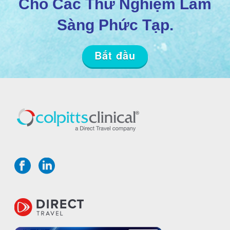
Cho Các Thử Nghiệm Lâm
Sàng Phức Tạp.
Bắt đầu