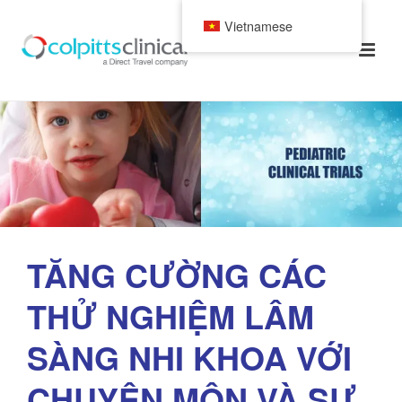
Vietnamese
TĂNG CƯỜNG CÁC
THỬ NGHIỆM LÂM
SÀNG NHI KHOA VỚI
CHUYÊN MÔN VÀ SỰ