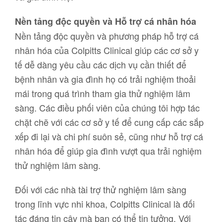
Nền tảng độc quyền và Hỗ trợ cá nhân hóa
Nền tảng độc quyền và phương pháp hỗ trợ cá
nhân hóa của Colpitts Clinical giúp các cơ sở y
tế dễ dàng yêu cầu các dịch vụ cần thiết để
bệnh nhân và gia đình họ có trải nghiệm thoải
mái trong quá trình tham gia thử nghiệm lâm
sàng. Các điều phối viên của chúng tôi hợp tác
chặt chẽ với các cơ sở y tế để cung cấp các sắp
xếp đi lại và chi phí suôn sẻ, cũng như hỗ trợ cá
nhân hóa để giúp gia đình vượt qua trải nghiệm
thử nghiệm lâm sàng.
Đối với các nhà tài trợ thử nghiệm lâm sàng
trong lĩnh vực nhi khoa, Colpitts Clinical là đối
tác đáng tin cậy mà bạn có thể tin tưởng. Với