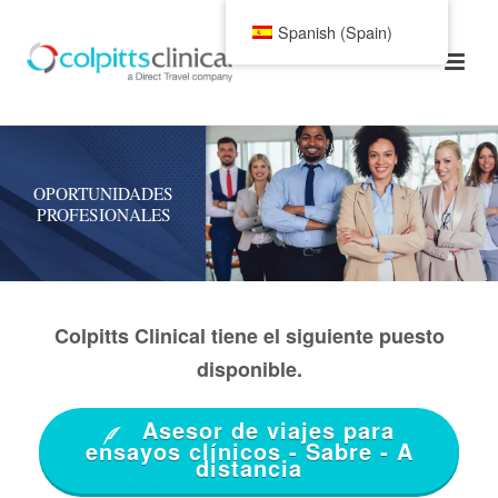
Spanish (Spain)
OPORTUNIDADES
PROFESIONALES
Colpitts Clinical tiene el siguiente puesto
disponible.
Asesor de viajes para
ensayos clínicos - Sabre - A
distancia