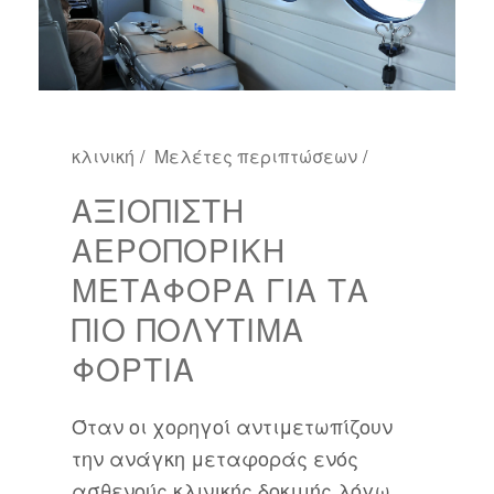
κλινική
Μελέτες περιπτώσεων
ΑΞΙΌΠΙΣΤΗ
ΑΕΡΟΠΟΡΙΚΉ
ΜΕΤΑΦΟΡΆ ΓΙΑ ΤΑ
ΠΙΟ ΠΟΛΎΤΙΜΑ
ΦΟΡΤΊΑ
Όταν οι χορηγοί αντιμετωπίζουν
την ανάγκη μεταφοράς ενός
ασθενούς κλινικής δοκιμής λόγω