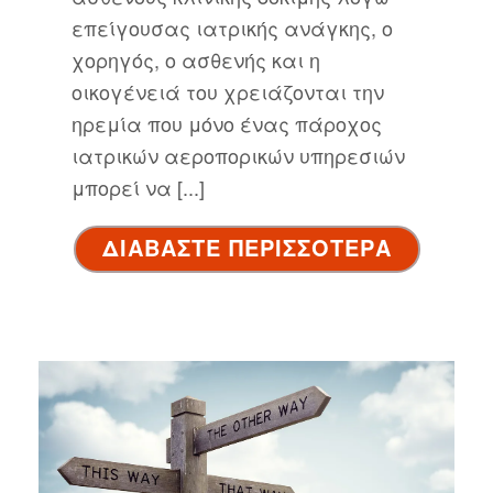
επείγουσας ιατρικής ανάγκης, ο
χορηγός, ο ασθενής και η
οικογένειά του χρειάζονται την
ηρεμία που μόνο ένας πάροχος
ιατρικών αεροπορικών υπηρεσιών
μπορεί να [...]
ΔΙΑΒΑΣΤΕ ΠΕΡΙΣΣΟΤΕΡΑ