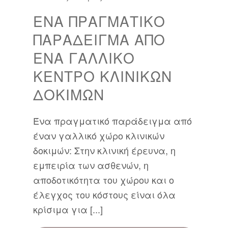
ΈΝΑ ΠΡΑΓΜΑΤΙΚΌ
ΠΑΡΆΔΕΙΓΜΑ ΑΠΌ
ΈΝΑ ΓΑΛΛΙΚΌ
ΚΈΝΤΡΟ ΚΛΙΝΙΚΏΝ
ΔΟΚΙΜΏΝ
Ένα πραγματικό παράδειγμα από
έναν γαλλικό χώρο κλινικών
δοκιμών: Στην κλινική έρευνα, η
εμπειρία των ασθενών, η
αποδοτικότητα του χώρου και ο
έλεγχος του κόστους είναι όλα
κρίσιμα για [...]