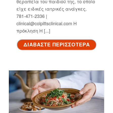
θεραπεία του παιδιού της, το οποίο
είχε ειδικές ιατρικές ανάγκες.
781-471-2336 |
clinical@colpittsclinical.com Η
πρόκληση Η [...]
ΔΙΑΒΑΣΤΕ ΠΕΡΙΣΣΟΤΕΡΑ