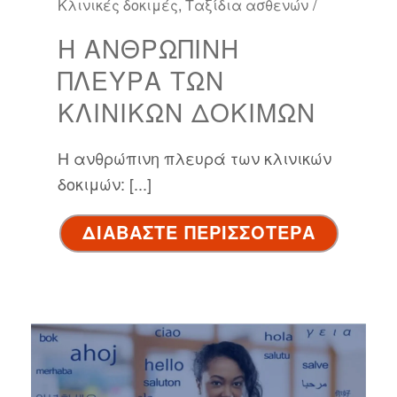
Κλινικές δοκιμές
,
Ταξίδια ασθενών
Η ΑΝΘΡΏΠΙΝΗ
ΠΛΕΥΡΆ ΤΩΝ
ΚΛΙΝΙΚΏΝ ΔΟΚΙΜΏΝ
Η ανθρώπινη πλευρά των κλινικών
δοκιμών: [...]
ΔΙΑΒΑΣΤΕ ΠΕΡΙΣΣΟΤΕΡΑ