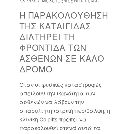
κλινική
Μελέτες περιπτώσεων
Η ΠΑΡΑΚΟΛΟΎΘΗΣΗ
ΤΗΣ ΚΑΤΑΙΓΊΔΑΣ
ΔΙΑΤΗΡΕΊ ΤΗ
ΦΡΟΝΤΊΔΑ ΤΩΝ
ΑΣΘΕΝΏΝ ΣΕ ΚΑΛΌ
ΔΡΌΜΟ
Όταν οι φυσικές καταστροφές
απειλούν την ικανότητα των
ασθενών να λάβουν την
απαραίτητη ιατρική περίθαλψη, η
κλινική Colpitts πρέπει να
παρακολουθεί στενά αυτά τα