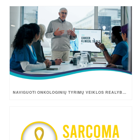
NAVIGUOTI ONKOLOGINIŲ TYRIMŲ VEIKLOS REALYBĖJE