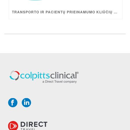
TRANSPORTO IR PACIENTŲ PRIEINAMUMO KLIŪČIŲ ŠALINIMAS