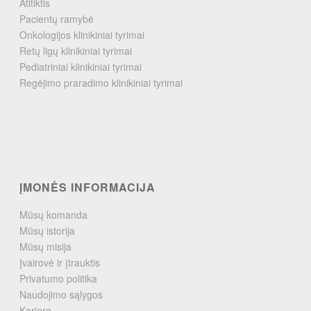
Atitiktis
Pacientų ramybė
Onkologijos klinikiniai tyrimai
Retų ligų klinikiniai tyrimai
Pediatriniai klinikiniai tyrimai
Regėjimo praradimo klinikiniai tyrimai
ĮMONĖS INFORMACIJA
Mūsų komanda
Mūsų istorija
Mūsų misija
Įvairovė ir įtrauktis
Privatumo politika
Naudojimo sąlygos
Karjera