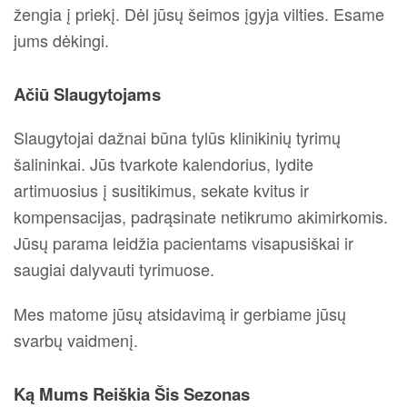
žengia į priekį. Dėl jūsų šeimos įgyja vilties. Esame
jums dėkingi.
Ačiū Slaugytojams
Slaugytojai dažnai būna tylūs klinikinių tyrimų
šalininkai. Jūs tvarkote kalendorius, lydite
artimuosius į susitikimus, sekate kvitus ir
kompensacijas, padrąsinate netikrumo akimirkomis.
Jūsų parama leidžia pacientams visapusiškai ir
saugiai dalyvauti tyrimuose.
Mes matome jūsų atsidavimą ir gerbiame jūsų
svarbų vaidmenį.
Ką Mums Reiškia Šis Sezonas