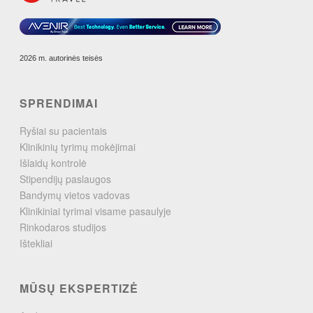
2026 m. autorinės teisės
SPRENDIMAI
Ryšiai su pacientais
Klinikinių tyrimų mokėjimai
Išlaidų kontrolė
Stipendijų paslaugos
Bandymų vietos vadovas
Klinikiniai tyrimai visame pasaulyje
Rinkodaros studijos
Ištekliai
MŪSŲ EKSPERTIZĖ