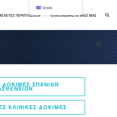
Greek
ΜΕΛΈΤΕΣ ΠΕΡΙΠΤΏΣΕΩΝ
ΕΠΙΚΟΙΝΩΝΉΣΤΕ ΜΑΖΊ ΜΑΣ
Σ ΔΟΚΙΜΈΣ ΣΠΆΝΙΩΝ
ΑΣΘΕΝΕΙΏΝ
ΈΣ ΚΛΙΝΙΚΈΣ ΔΟΚΙΜΈΣ