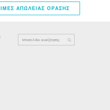
ΚΙΜΈΣ ΑΠΏΛΕΙΑΣ ΌΡΑΣΗΣ
Ν