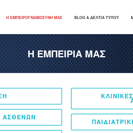
Η ΕΜΠΕΙΡΟΓΝΩΜΟΣΎΝΗ ΜΑΣ
BLOG & ΔΕΛΤΊΑ ΤΎΠΟΥ
Η ΕΜΠΕΙΡΙΑ ΜΑΣ
ΣΗ
ΚΛΙΝΙΚΈ
Ν ΑΣΘΕΝΏΝ
ΠΑΙΔΙΑΤΡΙΚ