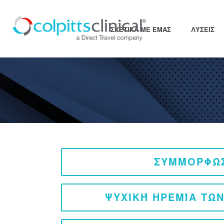
ΣΧΕΤΙΚΆ ΜΕ ΕΜΆΣ
ΛΎΣΕΙΣ
ΣΥΜΜΟΡΦΩ
ΨΥΧΙΚΉ ΗΡΕΜΊΑ ΤΩ